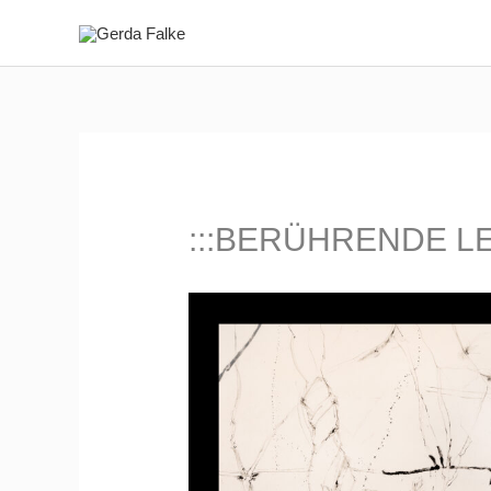
Zum
Inhalt
springen
:::BERÜHRENDE LE