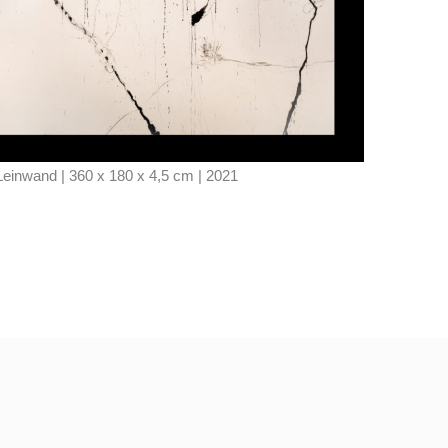
inwand | 360 x 180 x 4,5 cm | 2021