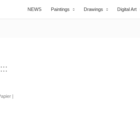
NEWS
Paintings
Drawings
Digital Art
::
apier |