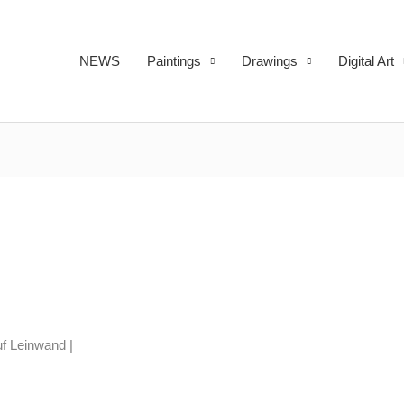
NEWS
Paintings
Drawings
Digital Art
uf Leinwand |